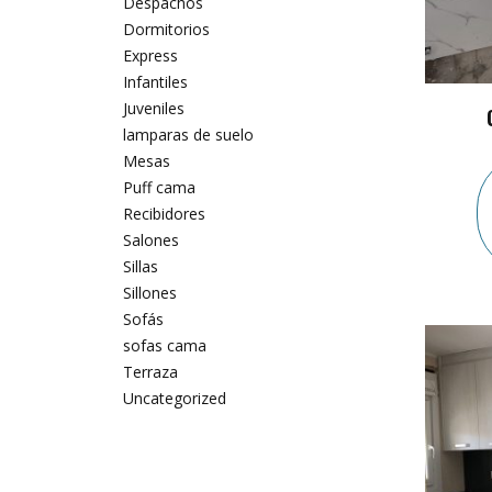
Despachos
Dormitorios
Express
Infantiles
Juveniles
lamparas de suelo
Mesas
Puff cama
Recibidores
Salones
Sillas
Sillones
Sofás
sofas cama
Terraza
Uncategorized