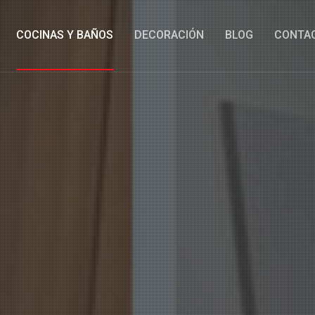
COCINAS Y BAÑOS
DECORACIÓN
BLOG
CONTA