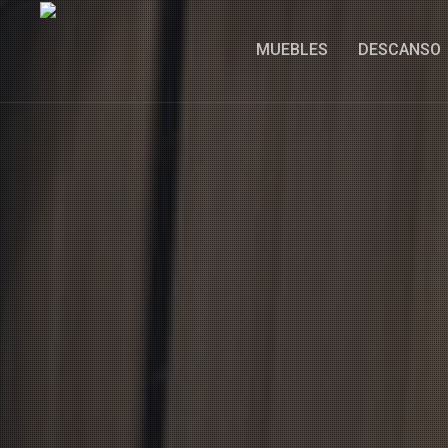
MUEBLES
DESCANSO