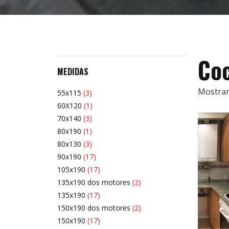
Co
MEDIDAS
Mostran
55x115
(3)
60X120
(1)
70x140
(3)
80x190
(1)
80x130
(3)
90x190
(17)
105x190
(17)
135x190 dos motores
(2)
135x190
(17)
150x190 dos motores
(2)
150x190
(17)