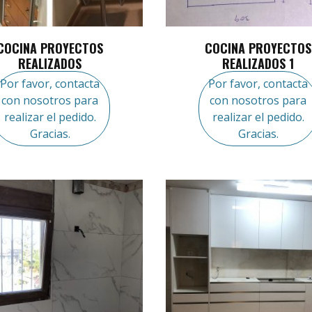
COCINA PROYECTOS
COCINA PROYECTOS
REALIZADOS
REALIZADOS 1
Por favor, contacta
Por favor, contacta
con nosotros para
con nosotros para
realizar el pedido.
realizar el pedido.
Gracias.
Gracias.