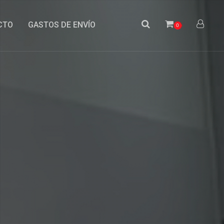
CTO
GASTOS DE ENVÍO
0