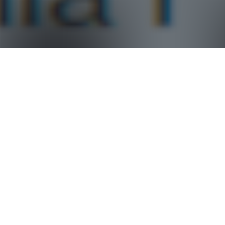
Terraza
Mostrando los 9 resultados