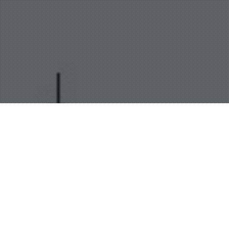
PROYECTOS 3-D
Mostrando el único resultado