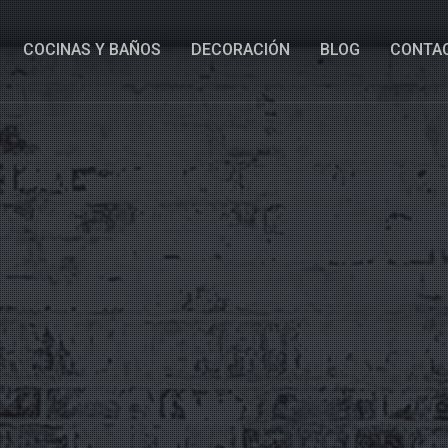
COCINAS Y BAÑOS
DECORACIÓN
BLOG
CONTA