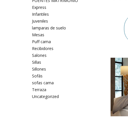
PUENTES MATRIMONIO
Express
Infantiles
Juveniles
lamparas de suelo
Mesas
Puff cama
Recibidores
Salones
Sillas
Sillones
Sofás
sofas cama
Terraza
Uncategorized