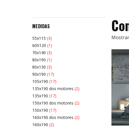
Com
MEDIDAS
Mostran
55x115
(3)
60X120
(1)
70x140
(3)
80x190
(1)
80x130
(3)
90x190
(17)
105x190
(17)
135x190 dos motores
(2)
135x190
(17)
150x190 dos motores
(2)
150x190
(17)
160x190 dos motores
(2)
160x190
(2)