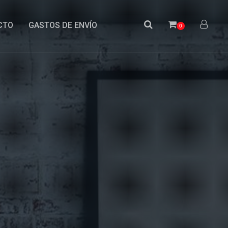
CTO
GASTOS DE ENVÍO
0