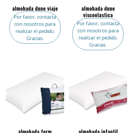
almohada dune viaje
almohada dune
viscoelastica
Por favor, contacta
Por favor, contacta
con nosotros para
con nosotros para
realizar el pedido.
realizar el pedido.
Gracias.
Gracias.
almohada form
almohada infantil