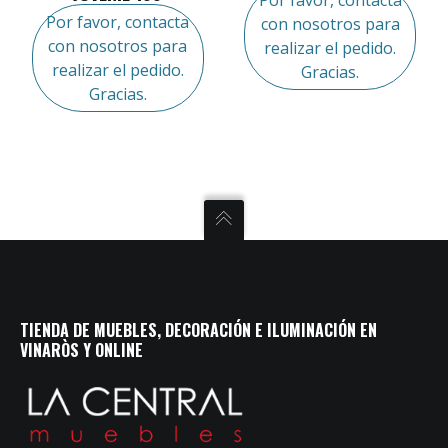
Por favor, contacta
con nosotros para
con nosotros para
realizar el pedido.
realizar el pedido.
Gracias.
Gracias.
TIENDA DE MUEBLES, DECORACIÓN E ILUMINACIÓN EN
VINARÒS Y ONLINE