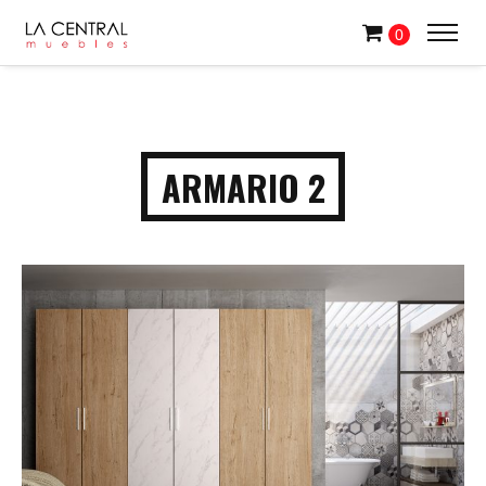
0
ARMARIO 2