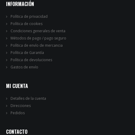
INFORMACIÓN
Política de privacidad
Política de cookies
Condiciones generales de venta
Métodos de pago / pago seguro
Política de envío de mercancia
Política de Garantía
Política de devoluciones
Gastos de envío
MI CUENTA
Detalles de la cuenta
Direcciones
Pedidos
CONTACTO