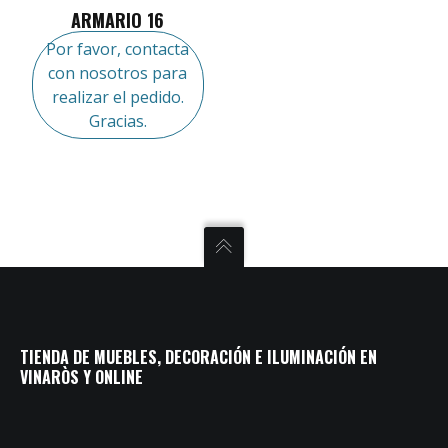
ARMARIO 16
Por favor, contacta
con nosotros para
realizar el pedido.
Gracias.
TIENDA DE MUEBLES, DECORACIÓN E ILUMINACIÓN EN
VINARÒS Y ONLINE