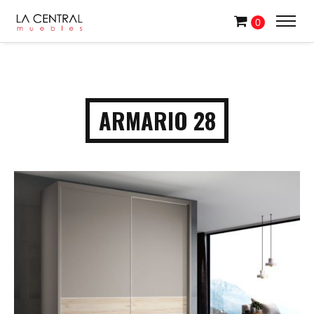
0
ARMARIO 28