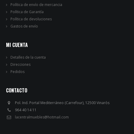
Política de envío de mercancia
Política de Garantía
Política de devoluciones
Gastos de envío
MI CUENTA
Detalles de la cuenta
Direcciones
Pedidos
CONTACTO
Pol. Ind. Portal Mediterráneo (Carrefour), 12500 Vinaròs
964 40 14 11
lacentralmuebles@hotmail.com