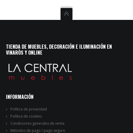
TIENDA DE MUEBLES, DECORACIÓN E ILUMINACIÓN EN
VINARÒS Y ONLINE
INFORMACIÓN
Política de privacidad
Política de cookies
Condiciones generales de venta
Métodos de pago / pago seguro