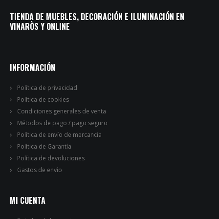
TIENDA DE MUEBLES, DECORACIÓN E ILUMINACIÓN EN
VINARÒS Y ONLINE
INFORMACIÓN
Política de privacidad
Política de cookies
Condiciones generales de venta
Métodos de pago / pago seguro
Política de envío de mercancia
Política de Garantía
Política de devoluciones
Gastos de envío
MI CUENTA