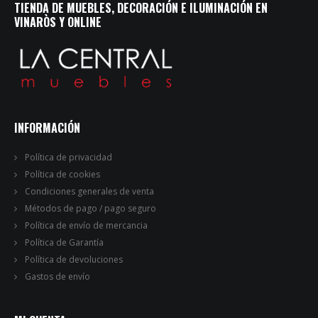
TIENDA DE MUEBLES, DECORACIÓN E ILUMINACIÓN EN
VINARÒS Y ONLINE
INFORMACIÓN
Política de privacidad
Política de cookies
Condiciones generales de venta
Métodos de pago / pago seguro
Política de envío de mercancia
Política de Garantía
Política de devoluciones
Gastos de envío