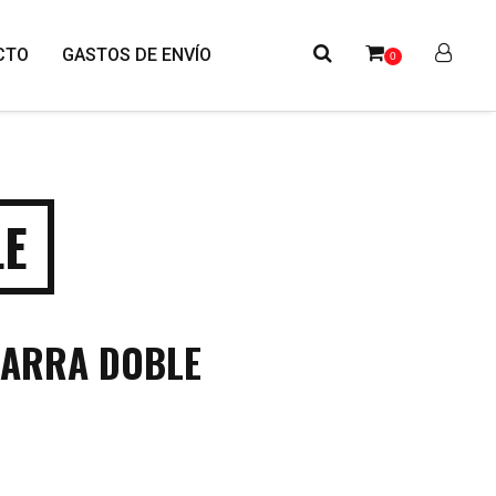
CTO
GASTOS DE ENVÍO
0
LE
BARRA DOBLE