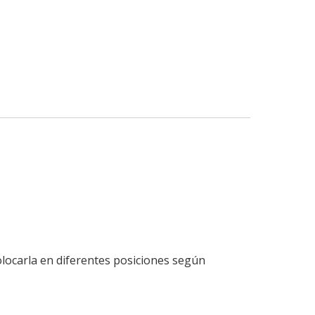
locarla en diferentes posiciones según