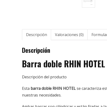
Descripción
Valoraciones (0)
Formular
Descripción
Barra doble RHIN HOTEL
Descripción del producto
Esta
barra doble RHIN HOTEL
se caracteriza e
nuestras necesidades.
Ambas barras son cilíndricas y están fijadas a l