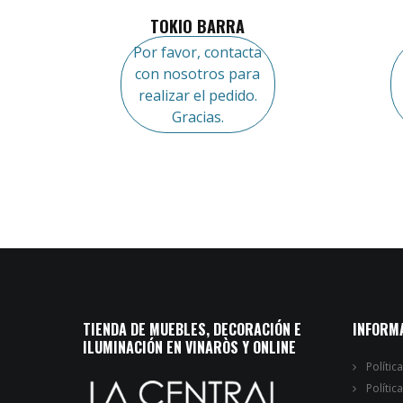
TOKIO BARRA
Por favor, contacta
con nosotros para
realizar el pedido.
Gracias.
TIENDA DE MUEBLES, DECORACIÓN E
INFORM
ILUMINACIÓN EN VINARÒS Y ONLINE
Polític
Polític