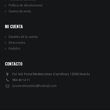
Política de devoluciones
Gastos de envío
MI CUENTA
Detalles de la cuenta
Direcciones
Pedidos
CONTACTO
Pol. Ind. Portal Mediterráneo (Carrefour), 12500 Vinaròs
964 40 14 11
lacentralmuebles@hotmail.com