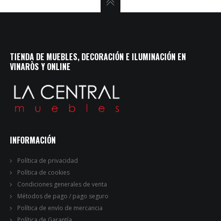
TIENDA DE MUEBLES, DECORACIÓN E ILUMINACIÓN EN
VINARÒS Y ONLINE
INFORMACIÓN
Política de privacidad
Política de cookies
Condiciones generales de venta
Métodos de pago / pago seguro
Política de envío de mercancia
Política de Garantía