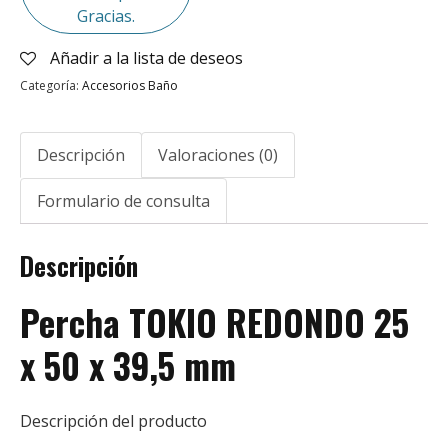
Gracias.
Añadir a la lista de deseos
Categoría:
Accesorios Baño
Descripción
Valoraciones (0)
Formulario de consulta
Descripción
Percha TOKIO REDONDO 25
x 50 x 39,5 mm
Descripción del producto