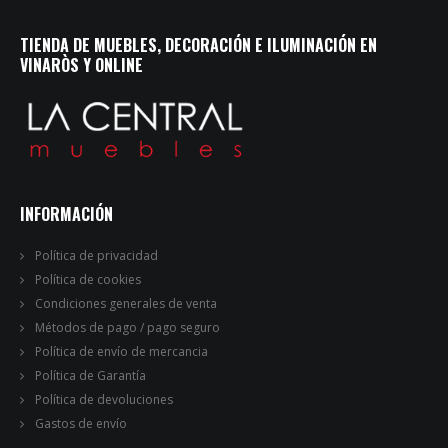
TIENDA DE MUEBLES, DECORACIÓN E ILUMINACIÓN EN
VINARÒS Y ONLINE
INFORMACIÓN
Política de privacidad
Política de cookies
Condiciones generales de venta
Métodos de pago / pago seguro
Política de envío de mercancia
Política de Garantía
Política de devoluciones
Gastos de envío