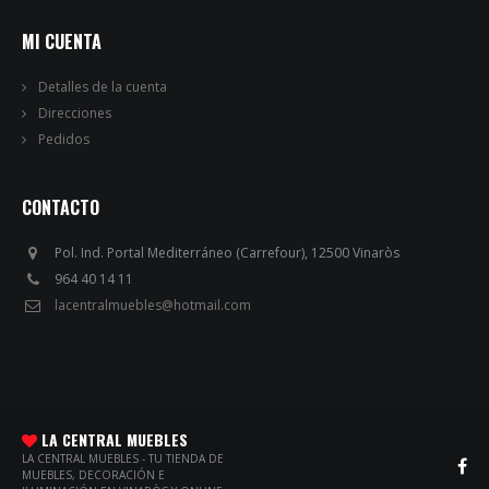
MI CUENTA
Detalles de la cuenta
Direcciones
Pedidos
CONTACTO
Pol. Ind. Portal Mediterráneo (Carrefour), 12500 Vinaròs
964 40 14 11
lacentralmuebles@hotmail.com
LA CENTRAL MUEBLES
LA CENTRAL MUEBLES - TU TIENDA DE
MUEBLES, DECORACIÓN E