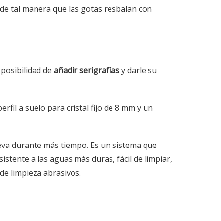
a, de tal manera que las gotas resbalan con
 posibilidad de
añadir serigrafías
y darle su
rfil a suelo para cristal fijo de 8 mm y un
va durante más tiempo. Es un sistema que
stente a las aguas más duras, fácil de limpiar,
de limpieza abrasivos.