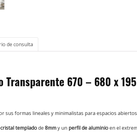
io de consulta
 Transparente 670 – 680 x 19
sus formas lineales y minimalistas para espacios abiertos. 
cristal templado
de
8mm
y un
perfil de aluminio
en el extr