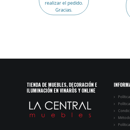
realizar el pedido.
Gracias.
TIENDA DE MUEBLES, DECORACIÓN E
INFORM
ILUMINACIÓN EN VINARÒS Y ONLINE
Polític
Polític
Condic
Método
Polític