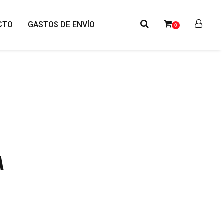
CTO
GASTOS DE ENVÍO
0
A