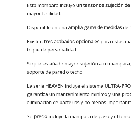
Esta mampara incluye
un tensor de sujeción de 
mayor facilidad.
Disponible en una
amplia gama de medidas
de 
Existen
tres
acabados opcionales
para estas m
toque de personalidad.
Si quieres añadir mayor sujeción a tu mampara, S
soporte de pared o techo
La serie
HEAVEN
incluye el sistema
ULTRA-PRO
garantiza un mantenimiento mínimo y una protec
eliminación de bacterias y no menos importante
Su
precio
incluye la mampara de paso y el tensor