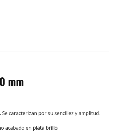
50 mm
Se caracterizan por su sencillez y amplitud.
emo acabado en
plata brillo
.