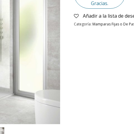
Gracias.
Añadir a la lista de de
Categoría:
Mamparas Fijas o De Pa