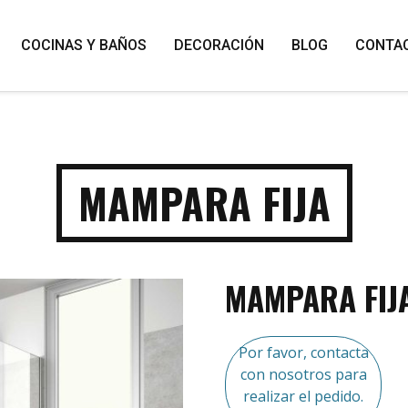
COCINAS Y BAÑOS
DECORACIÓN
BLOG
CONTA
MAMPARA FIJA
MAMPARA FIJ
Por favor, contacta
con nosotros para
realizar el pedido.