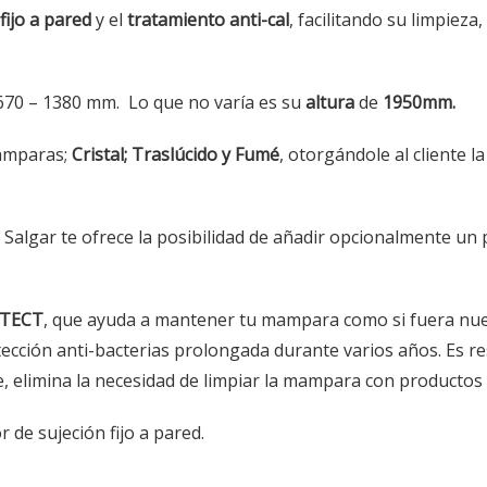
fijo a pared
y el
tratamiento anti-cal
, facilitando su limpiez
670 – 1380 mm. Lo que no varía es su
altura
de
1950mm.
amparas;
Cristal; Traslúcido y Fumé
, otorgándole al cliente la
algar te ofrece la posibilidad de añadir opcionalmente un pe
TECT
, que ayuda a mantener tu mampara como si fuera nue
ción anti-bacterias prolongada durante varios años. Es resi
, elimina la necesidad de limpiar la mampara con productos 
 de sujeción fijo a pared.