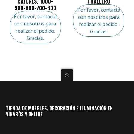
CAJONES. 1000-
TOALLERO
900-800-700-600
Por favor, contacta
Por favor, contacta
con nosotros para
con nosotros para
realizar el pedido.
realizar el pedido.
Gracias.
Gracias.
TIENDA DE MUEBLES, DECORACIÓN E ILUMINACIÓN EN
VINARÒS Y ONLINE