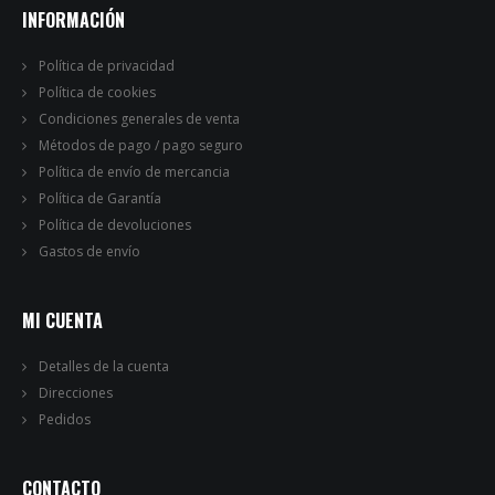
INFORMACIÓN
Política de privacidad
Política de cookies
Condiciones generales de venta
Métodos de pago / pago seguro
Política de envío de mercancia
Política de Garantía
Política de devoluciones
Gastos de envío
MI CUENTA
Detalles de la cuenta
Direcciones
Pedidos
CONTACTO