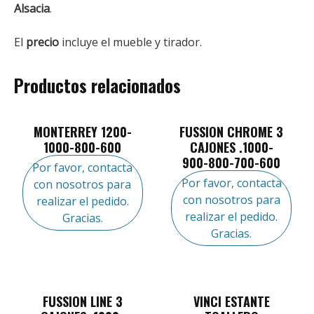
Alsacia
.
El
precio
incluye el mueble y tirador.
Productos relacionados
MONTERREY 1200-
FUSSION CHROME 3
1000-800-600
CAJONES .1000-
900-800-700-600
Por favor, contacta
Por favor, contacta
con nosotros para
con nosotros para
realizar el pedido.
realizar el pedido.
Gracias.
Gracias.
FUSSION LINE 3
VINCI ESTANTE