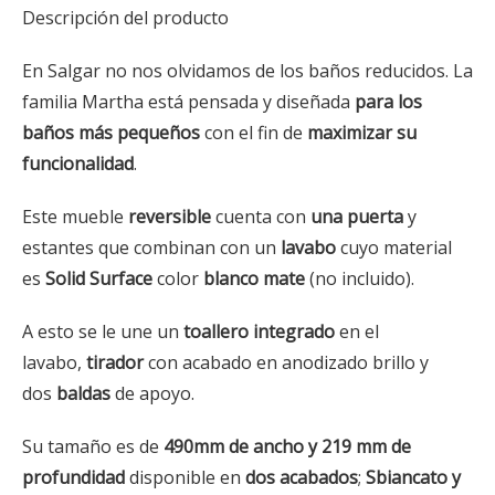
Descripción del producto
En Salgar no nos olvidamos de los baños reducidos. La
familia Martha está pensada y diseñada
para los
baños más pequeños
con el fin de
maximizar su
funcionalidad
.
Este mueble
reversible
cuenta con
una puerta
y
estantes que combinan con un
lavabo
cuyo material
es
Solid Surface
color
blanco mate
(no incluido).
A esto se le une un
toallero integrado
en el
lavabo,
tirador
con acabado en anodizado brillo y
dos
baldas
de apoyo.
Su tamaño es de
490mm de ancho y 219 mm de
profundidad
disponible en
dos acabados
;
Sbiancato y