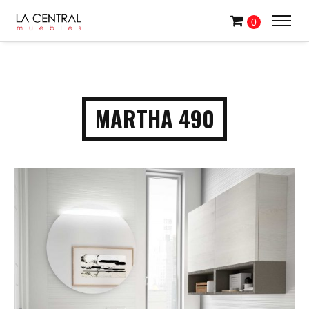
0
MARTHA 490