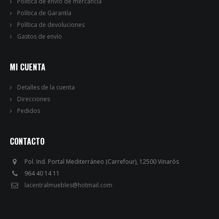
Política de envío de mercancia
Política de Garantía
Política de devoluciones
Gastos de envío
MI CUENTA
Detalles de la cuenta
Direcciones
Pedidos
CONTACTO
Pol. Ind. Portal Mediterráneo (Carrefour), 12500 Vinaròs
964 40 14 11
lacentralmuebles@hotmail.com