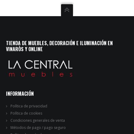
TIENDA DE MUEBLES, DECORACIÓN E ILUMINACIÓN EN
VINARÒS Y ONLINE
INFORMACIÓN
Política de privacidad
Política de cookies
Condiciones generales de venta
Métodos de pago / pago seguro