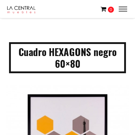
0
Cuadro HEXAGONS negro
60×80