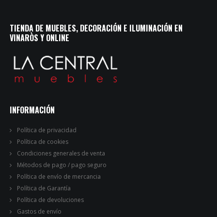
TIENDA DE MUEBLES, DECORACIÓN E ILUMINACIÓN EN
VINARÒS Y ONLINE
INFORMACIÓN
Política de privacidad
Política de cookies
Condiciones generales de venta
Métodos de pago / pago seguro
Política de envío de mercancia
Política de Garantía
Política de devoluciones
Gastos de envío