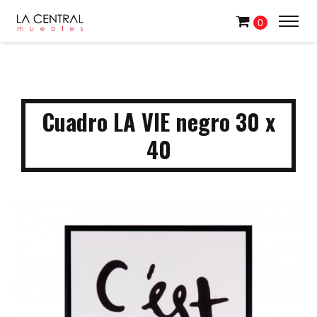
0
Cuadro LA VIE negro 30 x
40