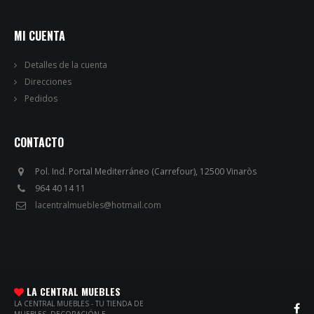
MI CUENTA
Detalles de la cuenta
Direcciones
Pedidos
CONTACTO
Pol. Ind. Portal Mediterráneo (Carrefour), 12500 Vinaròs
964 40 14 11
lacentralmuebles@hotmail.com
LA CENTRAL MUEBLES
LA CENTRAL MUEBLES - TU TIENDA DE