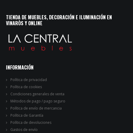
TIENDA DE MUEBLES, DECORACIÓN E ILUMINACIÓN EN
VINARÒS Y ONLINE
INFORMACIÓN
Política de privacidad
Política de cookies
Condiciones generales de venta
Métodos de pago / pago seguro
Política de envío de mercancia
Política de Garantía
Política de devoluciones
Gastos de envío