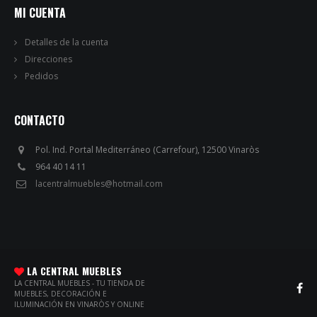
MI CUENTA
Detalles de la cuenta
Direcciones
Pedidos
CONTACTO
Pol. Ind. Portal Mediterráneo (Carrefour), 12500 Vinaròs
964 40 14 11
lacentralmuebles@hotmail.com
LA CENTRAL MUEBLES
LA CENTRAL MUEBLES - TU TIENDA DE
MUEBLES, DECORACIÓN E
ILUMINACIÓN EN VINARÒS Y ONLINE