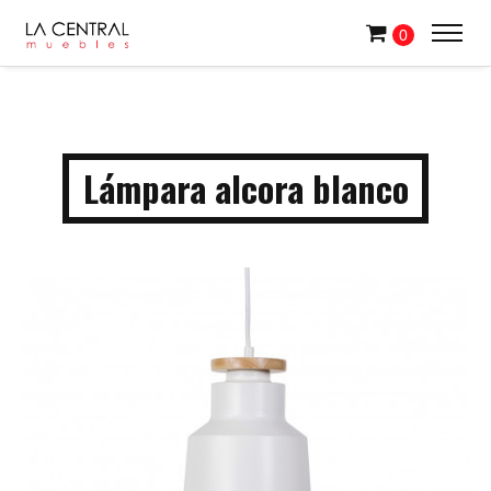
0
Lámpara alcora blanco