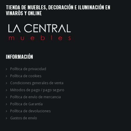
TIENDA DE MUEBLES, DECORACIÓN E ILUMINACIÓN EN
VINARÒS Y ONLINE
INFORMACIÓN
Política de privacidad
Política de cookies
Condiciones generales de venta
Métodos de pago / pago seguro
Política de envío de mercancia
Política de Garantía
Política de devoluciones
Gastos de envío