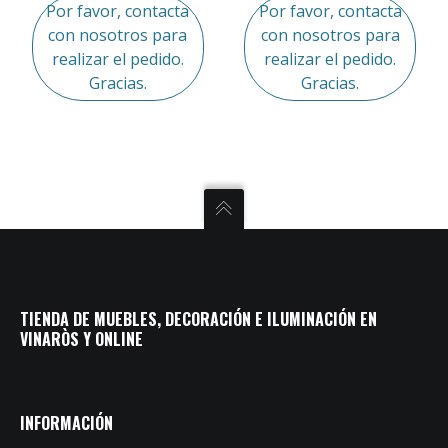
Por favor, contacta
Por favor, contacta
con nosotros para
con nosotros para
realizar el pedido.
realizar el pedido.
Gracias.
Gracias.
TIENDA DE MUEBLES, DECORACIÓN E ILUMINACIÓN EN
VINARÒS Y ONLINE
INFORMACIÓN