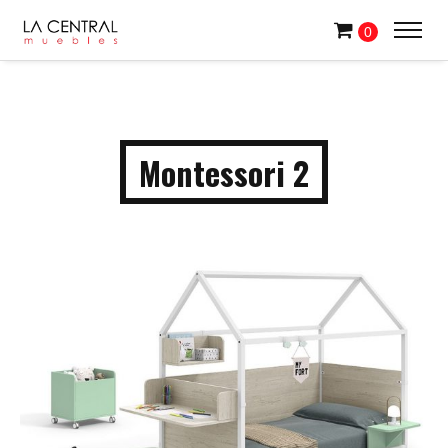
0
Montessori 2