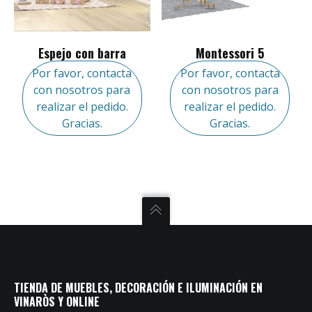
Espejo con barra
Montessori 5
Por favor, contacta
Por favor, contacta
con nosotros para
con nosotros para
realizar el pedido.
realizar el pedido.
Gracias.
Gracias.
TIENDA DE MUEBLES, DECORACIÓN E ILUMINACIÓN EN
VINARÒS Y ONLINE