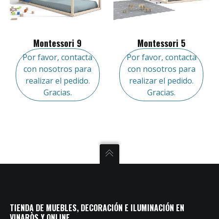
Montessori 9
Montessori 5
Por favor, contacta
Por favor, contacta
con nosotros para
con nosotros para
realizar el pedido.
realizar el pedido.
Gracias.
Gracias.
TIENDA DE MUEBLES, DECORACIÓN E ILUMINACIÓN EN
VINARÒS Y ONLINE