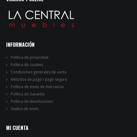
INFORMACIÓN
Política de privacidad
Política de cookies
Condiciones generales de venta
Métodos de pago / pago seguro
Política de envío de mercancia
Política de Garantía
Política de devoluciones
Gastos de envío
MI CUENTA