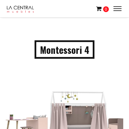
0
Montessori 4