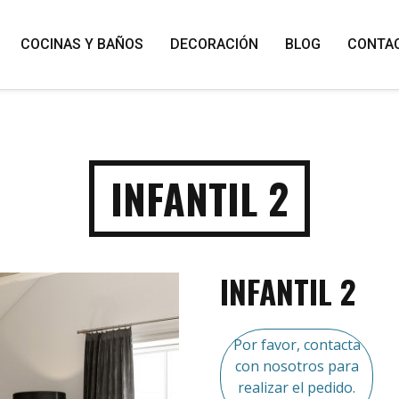
COCINAS Y BAÑOS
DECORACIÓN
BLOG
CONTA
INFANTIL 2
INFANTIL 2
Por favor, contacta
con nosotros para
realizar el pedido.