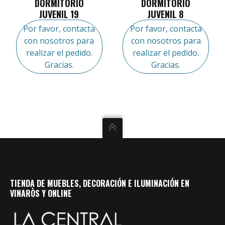
DORMITORIO
DORMITORIO
JUVENIL 19
JUVENIL 8
Por favor, contacta
Por favor, contacta
con nosotros para
con nosotros para
realizar el pedido.
realizar el pedido.
Gracias.
Gracias.
TIENDA DE MUEBLES, DECORACIÓN E ILUMINACIÓN EN
VINARÒS Y ONLINE