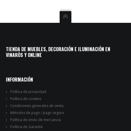
TIENDA DE MUEBLES, DECORACIÓN E ILUMINACIÓN EN
VINARÒS Y ONLINE
INFORMACIÓN
Política de privacidad
Política de cookies
Condiciones generales de venta
Métodos de pago / pago seguro
Política de envío de mercancia
Política de Garantía