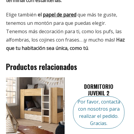
terminal con estanterías.
Elige también
el
papel de pared
que más te guste,
tenemos un montón para que puedas elegir.
Tenemos más decoración para ti, como los pufs, las
alfombras, los cojines con frases… ¡y mucho más!
Haz
que tu habitación sea única, como tú
.
Productos relacionados
DORMITORIO
JUVENIL 2
Por favor, contacta
con nosotros para
realizar el pedido.
Gracias.