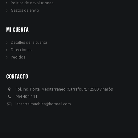
Política de devoluciones
Gastos de envío
MI CUENTA
Detalles de la cuenta
Direcciones
Pedidos
CONTACTO
Pol. Ind. Portal Mediterráneo (Carrefour), 12500 Vinaròs
964 40 14 11
lacentralmuebles@hotmail.com