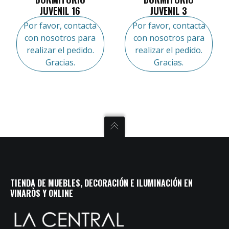
JUVENIL 16
JUVENIL 3
Por favor, contacta
Por favor, contacta
con nosotros para
con nosotros para
realizar el pedido.
realizar el pedido.
Gracias.
Gracias.
TIENDA DE MUEBLES, DECORACIÓN E ILUMINACIÓN EN
VINARÒS Y ONLINE