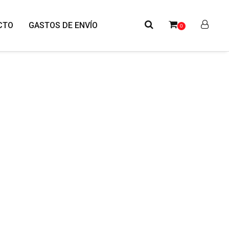
CTO
GASTOS DE ENVÍO
0