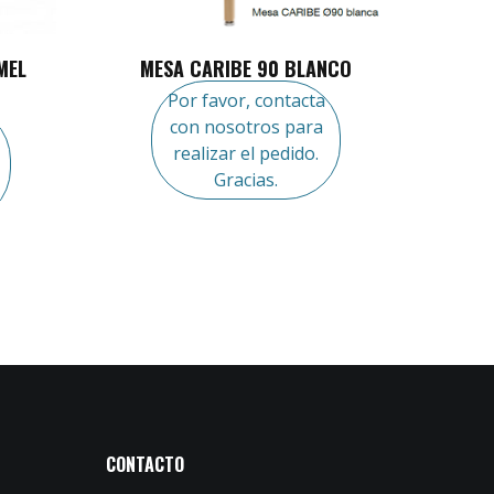
MEL
MESA CARIBE 90 BLANCO
Por favor, contacta
con nosotros para
realizar el pedido.
Gracias.
CONTACTO