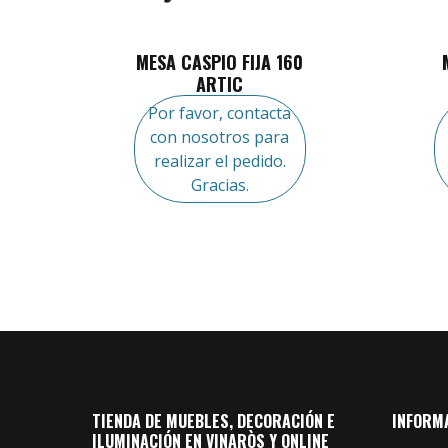
MESA CASPIO FIJA 160
ARTIC
Por favor, contacta
con nosotros para
realizar el pedido.
Gracias.
TIENDA DE MUEBLES, DECORACIÓN E
INFORM
ILUMINACIÓN EN VINARÒS Y ONLINE