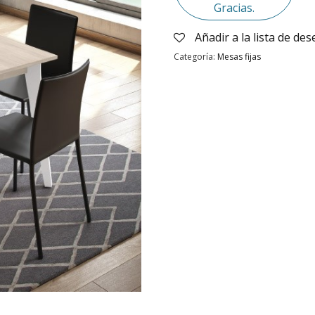
Gracias.
Añadir a la lista de de
Categoría:
Mesas fijas