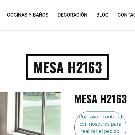
COCINAS Y BAÑOS
DECORACIÓN
BLOG
CONTA
MESA H2163
MESA H2163
Por favor, contacta
con nosotros para
realizar el pedido.