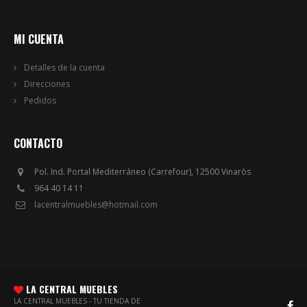
MI CUENTA
Detalles de la cuenta
Direcciones
Pedidos
CONTACTO
Pol. Ind. Portal Mediterráneo (Carrefour), 12500 Vinaròs
964 40 14 11
lacentralmuebles@hotmail.com
LA CENTRAL MUEBLES
LA CENTRAL MUEBLES - TU TIENDA DE