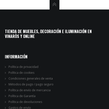
TIENDA DE MUEBLES, DECORACIÓN E ILUMINACIÓN EN
VINARÒS Y ONLINE
INFORMACIÓN
Política de privacidad
Política de cookies
Condiciones generales de venta
Métodos de pago / pago seguro
Política de envío de mercancia
Política de Garantía
Política de devoluciones
Gastos de envío