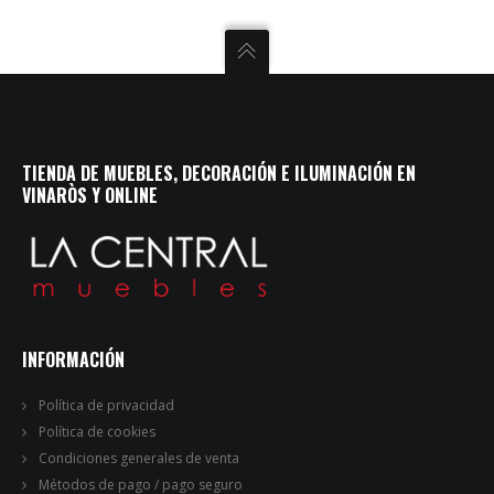
TIENDA DE MUEBLES, DECORACIÓN E ILUMINACIÓN EN
VINARÒS Y ONLINE
INFORMACIÓN
Política de privacidad
Política de cookies
Condiciones generales de venta
Métodos de pago / pago seguro