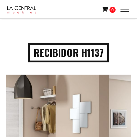
0
RECIBIDOR H1137