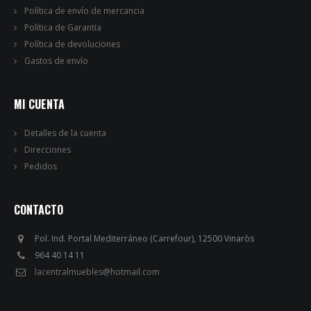
Política de envío de mercancia
Política de Garantía
Política de devoluciones
Gastos de envío
MI CUENTA
Detalles de la cuenta
Direcciones
Pedidos
CONTACTO
Pol. Ind. Portal Mediterráneo (Carrefour), 12500 Vinaròs
964 40 14 11
lacentralmuebles@hotmail.com