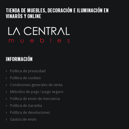
TIENDA DE MUEBLES, DECORACIÓN E ILUMINACIÓN EN
VINARÒS Y ONLINE
INFORMACIÓN
Política de privacidad
Política de cookies
Condiciones generales de venta
Métodos de pago / pago seguro
Política de envío de mercancia
Política de Garantía
Política de devoluciones
Gastos de envío