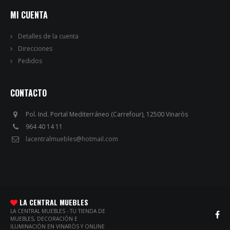
MI CUENTA
Detalles de la cuenta
Direcciones
Pedidos
CONTACTO
Pol. Ind. Portal Mediterráneo (Carrefour), 12500 Vinaròs
964 40 14 11
lacentralmuebles@hotmail.com
LA CENTRAL MUEBLES
LA CENTRAL MUEBLES - TU TIENDA DE
MUEBLES, DECORACIÓN E
ILUMINACIÓN EN VINARÒS Y ONLINE