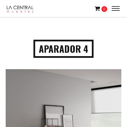
0
APARADOR 4