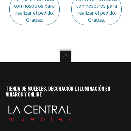
con nosotros para
con nosotros para
realizar el pedido.
realizar el pedido.
Gracias.
Gracias.
TIENDA DE MUEBLES, DECORACIÓN E ILUMINACIÓN EN
VINARÒS Y ONLINE