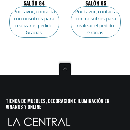
SALÓN 84
SALÓN 85
Por favor, contacta
Por favor, contacta
con nosotros para
con nosotros para
realizar el pedido.
realizar el pedido.
Gracias.
Gracias.
TIENDA DE MUEBLES, DECORACIÓN E ILUMINACIÓN EN
VINARÒS Y ONLINE