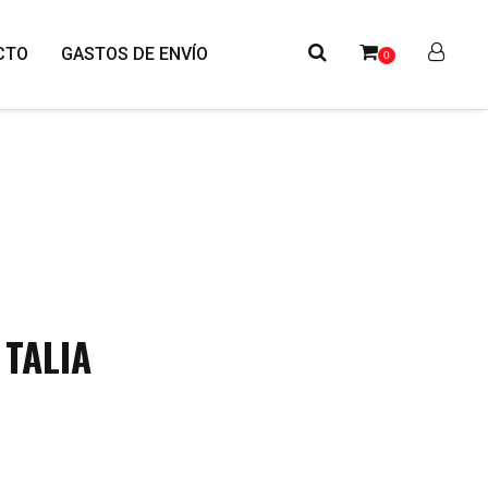
CTO
GASTOS DE ENVÍO
0
 TALIA