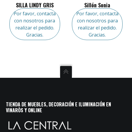
SILLA LINDY GRIS
Sillón Sonia
Por favor, contacta
Por favor, contacta
con nosotros para
con nosotros para
realizar el pedido.
realizar el pedido.
Gracias.
Gracias.
TIENDA DE MUEBLES, DECORACIÓN E ILUMINACIÓN EN
VINARÒS Y ONLINE