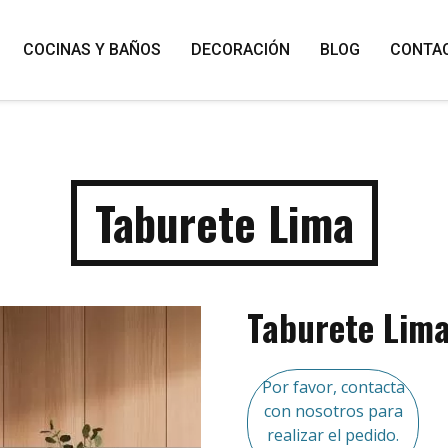
COCINAS Y BAÑOS
DECORACIÓN
BLOG
CONTA
Taburete Lima
Taburete Lim
Por favor, contacta
con nosotros para
realizar el pedido.