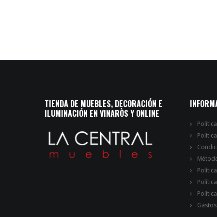
TIENDA DE MUEBLES, DECORACIÓN E
INFORM
ILUMINACIÓN EN VINARÒS Y ONLINE
Polític
Polític
Condic
Método
Polític
Polític
Polític
Gastos