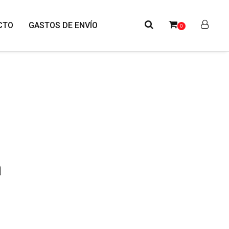
CTO
GASTOS DE ENVÍO
0
a