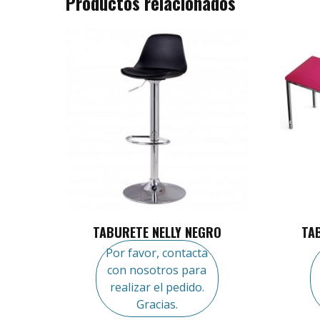
Productos relacionados
TABURETE NELLY NEGRO
TA
Por favor, contacta
con nosotros para
realizar el pedido.
Gracias.