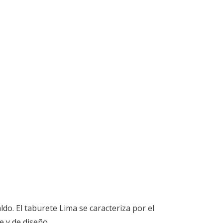
o. El taburete Lima se caracteriza por el
e y de diseño.