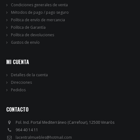
Condiciones generales de venta
Métodos de pago / pago seguro
Política de envío de mercancia
Política de Garantía
Política de devoluciones
Gastos de envío
MI CUENTA
Detalles de la cuenta
Direcciones
Pedidos
CONTACTO
Pol. Ind. Portal Mediterráneo (Carrefour), 12500 Vinaròs
964 40 14 11
lacentralmuebles@hotmail.com